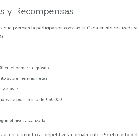
es y Recompensas
os que premian la participación constante. Cada envite realizada 
os.
500 en el primero depósito
ento sobre mermas netas
ro y mayor
ados de por encima de €50,000
egún el nivel alcanzado
rvan en parámetros competitivos, normalmente 35x el monto del b