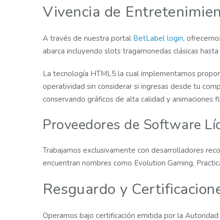
Vivencia de Entretenimie
A través de nuestra portal
BetLabel login
, ofrecemo
abarca incluyendo slots tragamonedas clásicas hasta
La tecnología HTML5 la cual implementamos proporcio
operatividad sin considerar si ingresas desde tu co
conservando gráficos de alta calidad y animaciones fl
Proveedores de Software Lí
Trabajamos exclusivamente con desarrolladores reco
encuentran nombres como Evolution Gaming, Practica
Resguardo y Certificacion
Operamos bajo certificación emitida por la Autoridad