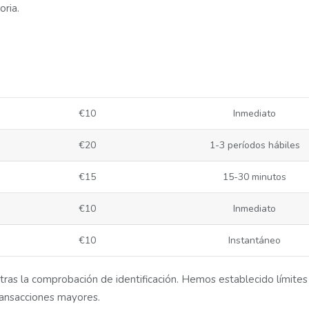
oria.
€10
Inmediato
€20
1-3 períodos hábiles
€15
15-30 minutos
€10
Inmediato
€10
Instantáneo
 tras la comprobación de identificación. Hemos establecido límites
ransacciones mayores.