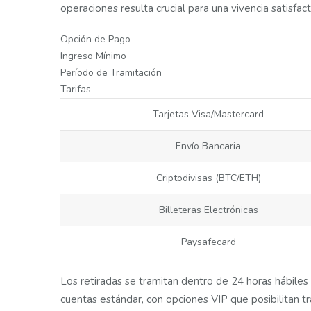
operaciones resulta crucial para una vivencia satisfact
Opción de Pago
Ingreso Mínimo
Período de Tramitación
Tarifas
Tarjetas Visa/Mastercard
Envío Bancaria
Criptodivisas (BTC/ETH)
Billeteras Electrónicas
Paysafecard
Los retiradas se tramitan dentro de 24 horas hábiles
cuentas estándar, con opciones VIP que posibilitan t