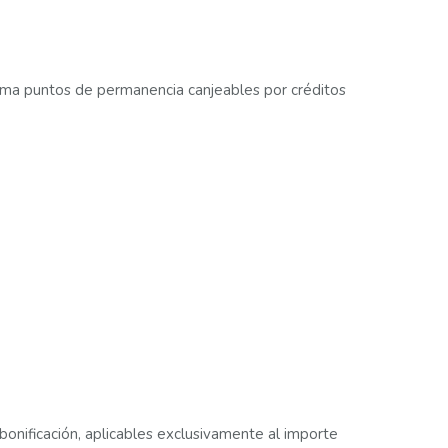
suma puntos de permanencia canjeables por créditos
onificación, aplicables exclusivamente al importe