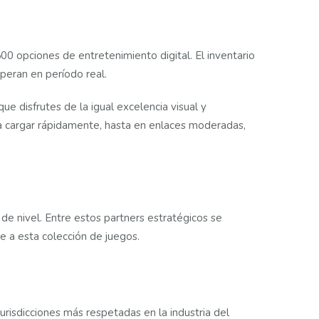
0 opciones de entretenimiento digital. El inventario
peran en período real.
 disfrutes de la igual excelencia visual y
ra cargar rápidamente, hasta en enlaces moderadas,
 nivel. Entre estos partners estratégicos se
 a esta colección de juegos.
risdicciones más respetadas en la industria del