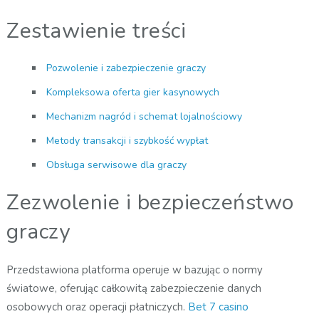
Zestawienie treści
Pozwolenie i zabezpieczenie graczy
Kompleksowa oferta gier kasynowych
Mechanizm nagród i schemat lojalnościowy
Metody transakcji i szybkość wypłat
Obsługa serwisowe dla graczy
Zezwolenie i bezpieczeństwo
graczy
Przedstawiona platforma operuje w bazując o normy
światowe, oferując całkowitą zabezpieczenie danych
osobowych oraz operacji płatniczych.
Bet 7 casino