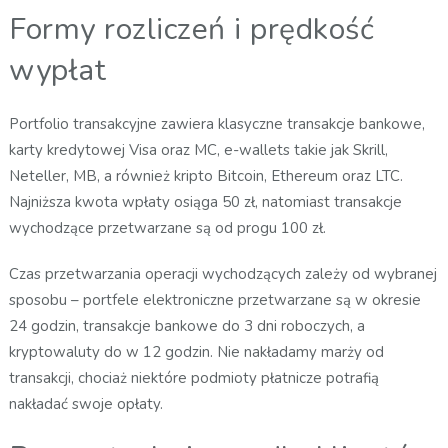
Formy rozliczeń i prędkość
wypłat
Portfolio transakcyjne zawiera klasyczne transakcje bankowe,
karty kredytowej Visa oraz MC, e-wallets takie jak Skrill,
Neteller, MB, a również kripto Bitcoin, Ethereum oraz LTC.
Najniższa kwota wpłaty osiąga 50 zł, natomiast transakcje
wychodzące przetwarzane są od progu 100 zł.
Czas przetwarzania operacji wychodzących zależy od wybranej
sposobu – portfele elektroniczne przetwarzane są w okresie
24 godzin, transakcje bankowe do 3 dni roboczych, a
kryptowaluty do w 12 godzin. Nie nakładamy marży od
transakcji, chociaż niektóre podmioty płatnicze potrafią
nakładać swoje opłaty.