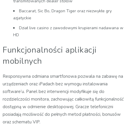
transmitowanych dealer stołów
Baccarat, Sic Bo, Dragon Tiger oraz niezwykłe gry
azjatyckie
Dział live casino z zawodowymi krupierami nadawana w
HD
Funkcjonalności aplikacji
mobilnych
Responsywna odmiana smartfonowa pozwala na zabawę na
urządzeniach oraz iPadach bez wymogu instalowania
software’u. Panel bez interwencji modyfikuje się do
rozdzielczości monitora, zachowując całkowitą funkcjonalność
dostępną w odmienie desktopowej. Gracze telefoniczni
posiadają możliwość do pełnych metod płatności, bonusów
oraz schematu VIP.