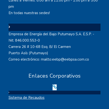
Lunes a Viernes: 8:00 am a 12:00 pm - 2:00 pm a 5:00
pm
En todas nuestras sedes!
Empresa de Energía del Bajo Putumayo S.A. E.S.P. -
Nit: 846.000.553-0
Carrera 26 # 10-68 Esq. B/ El Carmen
Puerto Asís (Putumayo)
Correo electrónico: mailto:eebp@eebpsa.com.co
Enlaces Corporativos
Sistema de Recaudos