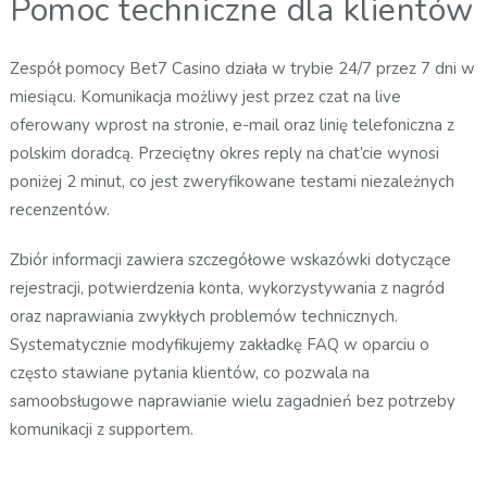
Pomoc techniczne dla klientów
Zespół pomocy Bet7 Casino działa w trybie 24/7 przez 7 dni w
miesiącu. Komunikacja możliwy jest przez czat na live
oferowany wprost na stronie, e-mail oraz linię telefoniczna z
polskim doradcą. Przeciętny okres reply na chat’cie wynosi
poniżej 2 minut, co jest zweryfikowane testami niezależnych
recenzentów.
Zbiór informacji zawiera szczegółowe wskazówki dotyczące
rejestracji, potwierdzenia konta, wykorzystywania z nagród
oraz naprawiania zwykłych problemów technicznych.
Systematycznie modyfikujemy zakładkę FAQ w oparciu o
często stawiane pytania klientów, co pozwala na
samoobsługowe naprawianie wielu zagadnień bez potrzeby
komunikacji z supportem.