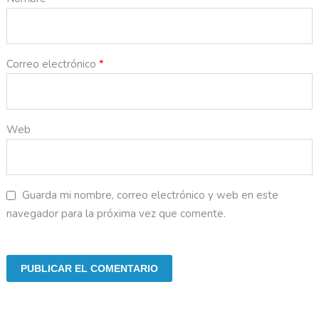
Correo electrónico
*
Web
Guarda mi nombre, correo electrónico y web en este
navegador para la próxima vez que comente.