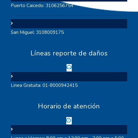
Puerto Caicedo: 3106256754
San Miguel: 3108009175
Líneas reporte de daños
Linea Gratuita: 01-8000942415
Horario de atención