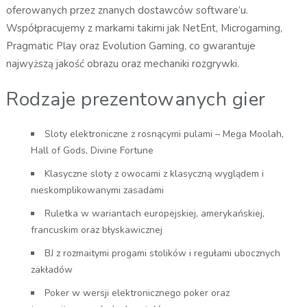
oferowanych przez znanych dostawców software’u.
Współpracujemy z markami takimi jak NetEnt, Microgaming,
Pragmatic Play oraz Evolution Gaming, co gwarantuje
najwyższą jakość obrazu oraz mechaniki rozgrywki.
Rodzaje prezentowanych gier
Sloty elektroniczne z rosnącymi pulami – Mega Moolah,
Hall of Gods, Divine Fortune
Klasyczne sloty z owocami z klasyczną wyglądem i
nieskomplikowanymi zasadami
Ruletka w wariantach europejskiej, amerykańskiej,
francuskim oraz błyskawicznej
BJ z rozmaitymi progami stolików i regułami ubocznych
zakładów
Poker w wersji elektronicznego poker oraz