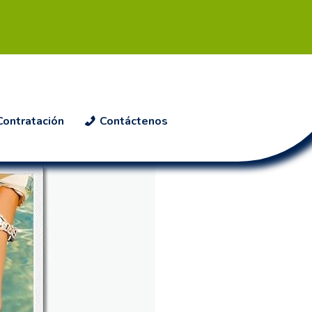
Contratación
Contáctenos
WUST GOKKEN