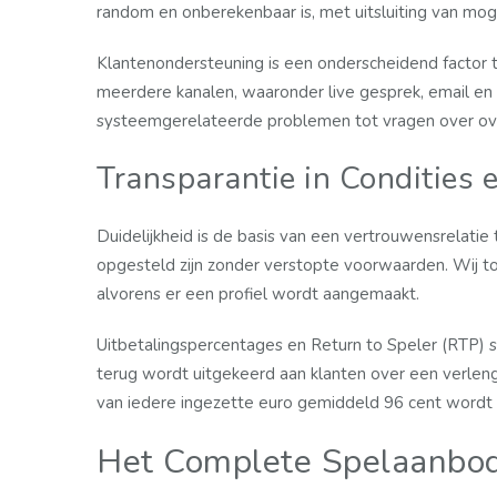
random en onberekenbaar is, met uitsluiting van moge
Klantenondersteuning is een onderscheidend factor 
meerdere kanalen, waaronder live gesprek, email en 
systeemgerelateerde problemen tot vragen over ov
Transparantie in Condities
Duidelijkheid is de basis van een vertrouwensrelatie
opgesteld zijn zonder verstopte voorwaarden. Wij ton
alvorens er een profiel wordt aangemaakt.
Uitbetalingspercentages en Return to Speler (RTP) 
terug wordt uitgekeerd aan klanten over een verlen
van iedere ingezette euro gemiddeld 96 cent wordt
Het Complete Spelaanbo