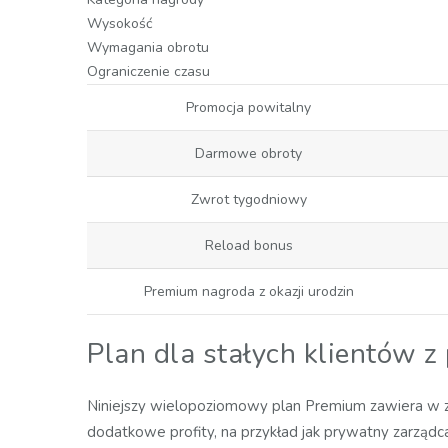
Wysokość
Wymagania obrotu
Ograniczenie czasu
Promocja powitalny
Darmowe obroty
Zwrot tygodniowy
Reload bonus
Premium nagroda z okazji urodzin
Plan dla stałych klientów 
Niniejszy wielopoziomowy plan Premium zawiera w za
dodatkowe profity, na przykład jak prywatny zarządca 