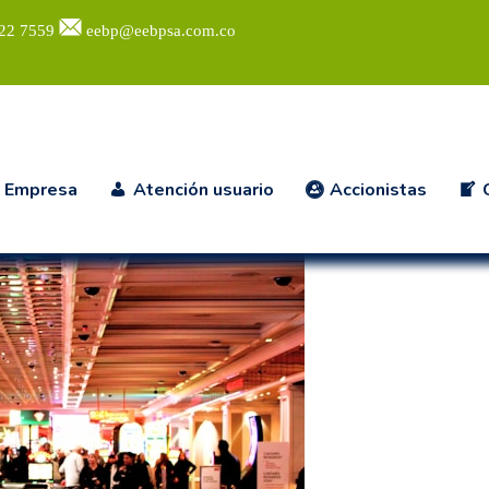
422 7559
eebp@eebpsa.com.co
 Empresa
Atención usuario
Accionistas
FORMA HAZARDOWA DLA DOŚWIADCZONYCH UŻ