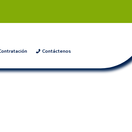
Contratación
Contáctenos
YTKOWNIKÓW