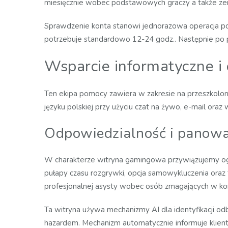
miesięcznie wobec podstawowych graczy a także zero
Sprawdzenie konta stanowi jednorazowa operacja potr
potrzebuje standardowo 12-24 godz.. Następnie po
Wsparcie informatyczne i
Ten ekipa pomocy zawiera w zakresie na przeszkolo
języku polskiej przy użyciu czat na żywo, e-mail oraz
Odpowiedzialność i panow
W charakterze witryna gamingowa przywiązujemy og
pułapy czasu rozgrywki, opcja samowykluczenia oraz 
profesjonalnej asysty wobec osób zmagających w k
Ta witryna używa mechanizmy AI dla identyfikacji o
hazardem. Mechanizm automatycznie informuje klient