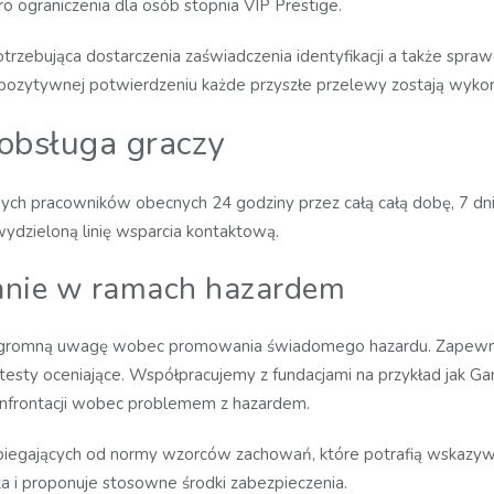
 ograniczenia dla osób stopnia VIP Prestige.
zebująca dostarczenia zaświadczenia identyfikacji a także sprawd
 pozytywnej potwierdzeniu każde przyszłe przelewy zostają wyk
 obsługa graczy
nych pracowników obecnych 24 godziny przez całą całą dobę, 7 d
 wydzieloną linię wsparcia kontaktową.
anie w ramach hazardem
romną uwagę wobec promowania świadomego hazardu. Zapewniamy 
testy oceniające. Współpracujemy z fundacjami na przykład jak G
onfrontacji wobec problemem z hazardem.
dbiegających od normy wzorców zachowań, które potrafią wskazyw
a i proponuje stosowne środki zabezpieczenia.