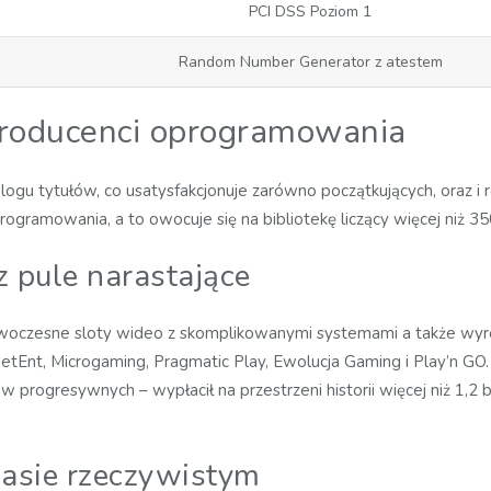
PCI DSS Poziom 1
Random Number Generator z atestem
producenci oprogramowania
ogu tytułów, co usatysfakcjonuje zarówno początkujących, oraz 
gramowania, a to owocuje się na bibliotekę liczący więcej niż 350
 pule narastające
owoczesne sloty wideo z skomplikowanymi systemami a także wyró
etEnt, Microgaming, Pragmatic Play, Ewolucja Gaming i Play’n GO
 progresywnych – wypłacił na przestrzeni historii więcej niż 1,2
zasie rzeczywistym