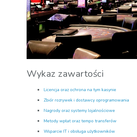
Wykaz zawartości
Licencja oraz ochrona na tym kasynie
Zbiór rozrywek i dostawcy oprogramowania
Nagrody oraz systemy lojalnościowe
Metody wpłat oraz tempo transferów
Wsparcie IT i obsługa użytkowników