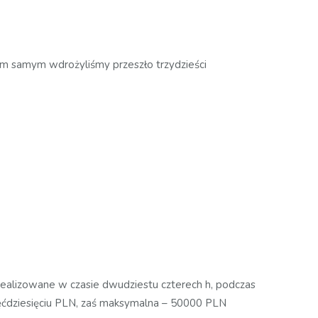
Tym samym wdrożyliśmy przeszło trzydzieści
 realizowane w czasie dwudziestu czterech h, podczas
ęćdziesięciu PLN, zaś maksymalna – 50000 PLN