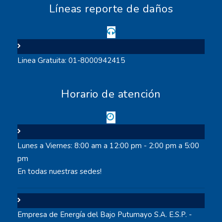
Líneas reporte de daños
Linea Gratuita: 01-8000942415
Horario de atención
Lunes a Viernes: 8:00 am a 12:00 pm - 2:00 pm a 5:00
pm
En todas nuestras sedes!
Empresa de Energía del Bajo Putumayo S.A. E.S.P. -