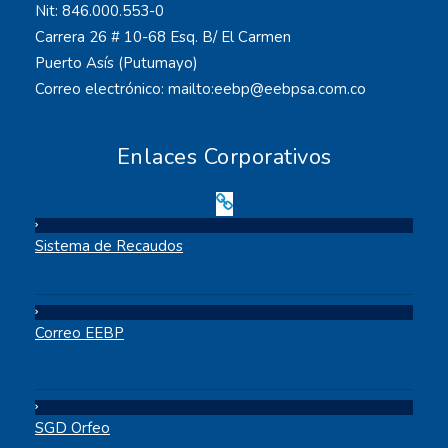
Nit: 846.000.553-0
Carrera 26 # 10-68 Esq. B/ El Carmen
Puerto Asís (Putumayo)
Correo electrónico: mailto:eebp@eebpsa.com.co
Enlaces Corporativos
Sistema de Recaudos
Correo EEBP
SGD Orfeo