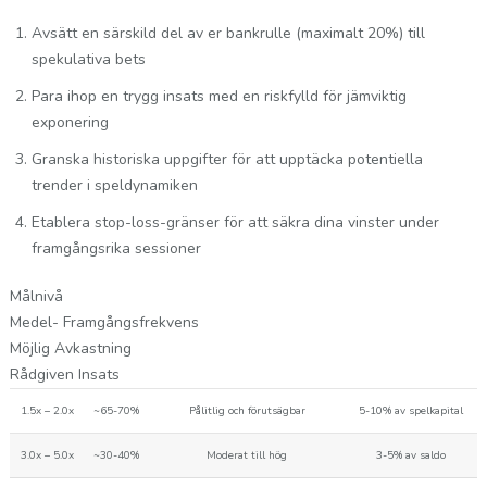
Avsätt en särskild del av er bankrulle (maximalt 20%) till
spekulativa bets
Para ihop en trygg insats med en riskfylld för jämviktig
exponering
Granska historiska uppgifter för att upptäcka potentiella
trender i speldynamiken
Etablera stop-loss-gränser för att säkra dina vinster under
framgångsrika sessioner
Målnivå
Medel- Framgångsfrekvens
Möjlig Avkastning
Rådgiven Insats
1.5x – 2.0x
~65-70%
Pålitlig och förutsägbar
5-10% av spelkapital
3.0x – 5.0x
~30-40%
Moderat till hög
3-5% av saldo