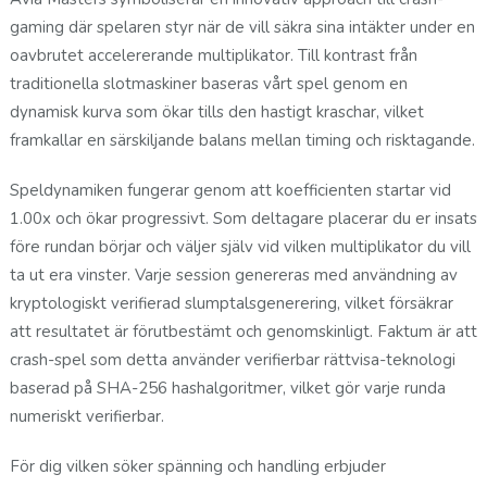
gaming där spelaren styr när de vill säkra sina intäkter under en
oavbrutet accelererande multiplikator. Till kontrast från
traditionella slotmaskiner baseras vårt spel genom en
dynamisk kurva som ökar tills den hastigt kraschar, vilket
framkallar en särskiljande balans mellan timing och risktagande.
Speldynamiken fungerar genom att koefficienten startar vid
1.00x och ökar progressivt. Som deltagare placerar du er insats
före rundan börjar och väljer själv vid vilken multiplikator du vill
ta ut era vinster. Varje session genereras med användning av
kryptologiskt verifierad slumptalsgenerering, vilket försäkrar
att resultatet är förutbestämt och genomskinligt. Faktum är att
crash-spel som detta använder verifierbar rättvisa-teknologi
baserad på SHA-256 hashalgoritmer, vilket gör varje runda
numeriskt verifierbar.
För dig vilken söker spänning och handling erbjuder