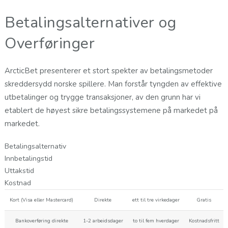
Betalingsalternativer og
Overføringer
ArcticBet presenterer et stort spekter av betalingsmetoder
skreddersydd norske spillere. Man forstår tyngden av effektive
utbetalinger og trygge transaksjoner, av den grunn har vi
etablert de høyest sikre betalingssystemene på markedet på
markedet.
Betalingsalternativ
Innbetalingstid
Uttakstid
Kostnad
Kort (Visa eller Mastercard)
Direkte
ett til tre virkedager
Gratis
Bankoverføring direkte
1-2 arbeidsdager
to til fem hverdager
Kostnadsfritt