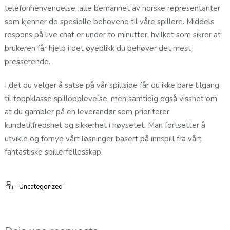
telefonhenvendelse, alle bemannet av norske representanter
som kjenner de spesielle behovene til våre spillere. Middels
respons på live chat er under to minutter, hvilket som sikrer at
brukeren får hjelp i det øyeblikk du behøver det mest
presserende.
I det du velger å satse på vår spillside får du ikke bare tilgang
til toppklasse spillopplevelse, men samtidig også visshet om
at du gambler på en leverandør som prioriterer
kundetilfredshet og sikkerhet i høysetet. Man fortsetter å
utvikle og fornye vårt løsninger basert på innspill fra vårt
fantastiske spillerfellesskap.
Uncategorized