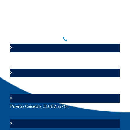
Líneas de contacto
Valle del Guamuez: 3105706447
Puerto Asís: 3112642117
Puerto Caicedo: 3106256754