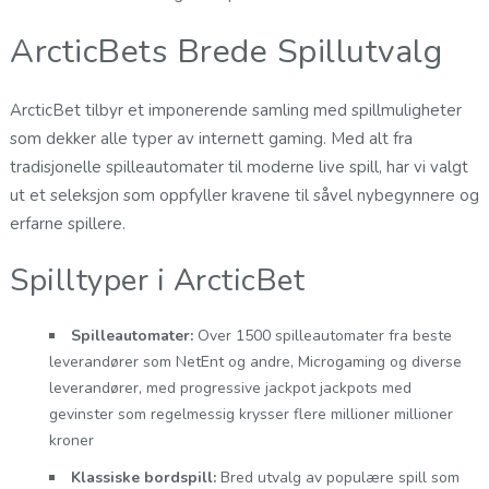
ArcticBets Brede Spillutvalg
ArcticBet tilbyr et imponerende samling med spillmuligheter
som dekker alle typer av internett gaming. Med alt fra
tradisjonelle spilleautomater til moderne live spill, har vi valgt
ut et seleksjon som oppfyller kravene til såvel nybegynnere og
erfarne spillere.
Spilltyper i ArcticBet
Spilleautomater:
Over 1500 spilleautomater fra beste
leverandører som NetEnt og andre, Microgaming og diverse
leverandører, med progressive jackpot jackpots med
gevinster som regelmessig krysser flere millioner millioner
kroner
Klassiske bordspill:
Bred utvalg av populære spill som