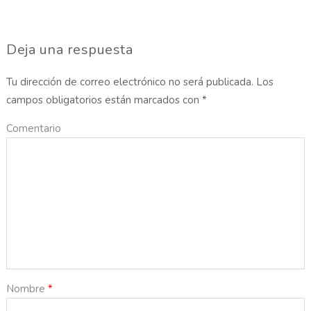
Deja una respuesta
Tu dirección de correo electrónico no será publicada.
Los
campos obligatorios están marcados con
*
Comentario
Nombre
*