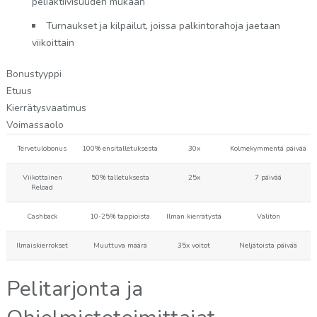
peliaktiivisuuden mukaan
Turnaukset ja kilpailut, joissa palkintorahoja jaetaan
viikoittain
Bonustyyppi
Etuus
Kierrätysvaatimus
Voimassaolo
Tervetulobonus
100% ensitalletuksesta
30x
Kolmekymmentä päivää
Viikottainen
50% talletuksesta
25x
7 päivää
Reload
Cashback
10-25% tappioista
Ilman kierrätystä
Välitön
Ilmaiskierrokset
Muuttuva määrä
35x voitot
Neljätoista päivää
Pelitarjonta ja