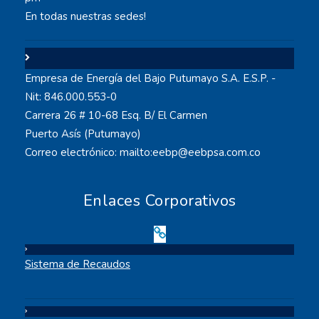
En todas nuestras sedes!
Empresa de Energía del Bajo Putumayo S.A. E.S.P. -
Nit: 846.000.553-0
Carrera 26 # 10-68 Esq. B/ El Carmen
Puerto Asís (Putumayo)
Correo electrónico: mailto:eebp@eebpsa.com.co
Enlaces Corporativos
Sistema de Recaudos