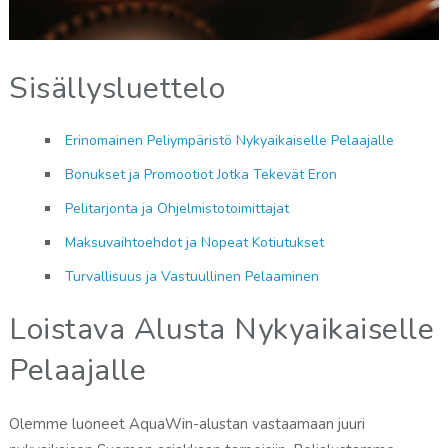
Sisällysluettelo
Erinomainen Peliympäristö Nykyaikaiselle Pelaajalle
Bonukset ja Promootiot Jotka Tekevät Eron
Pelitarjonta ja Ohjelmistotoimittajat
Maksuvaihtoehdot ja Nopeat Kotiutukset
Turvallisuus ja Vastuullinen Pelaaminen
Loistava Alusta Nykyaikaiselle
Pelaajalle
Olemme luoneet AquaWin-alustan vastaamaan juuri