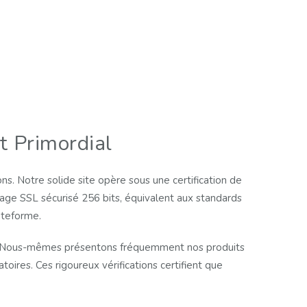
t Primordial
s. Notre solide site opère sous une certification de
tage SSL sécurisé 256 bits, équivalent aux standards
ateforme.
us. Nous-mêmes présentons fréquemment nos produits
oires. Ces rigoureux vérifications certifient que