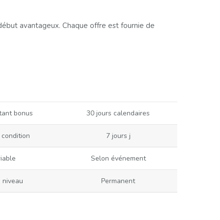
 début avantageux. Chaque offre est fournie de
tant bonus
30 jours calendaires
condition
7 jours j
iable
Selon événement
 niveau
Permanent