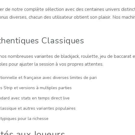
 de notre complète sélection avec des centaines univers distincts
us diverses, chacun des utilisateur obtient son plaisir. Nos mach
thentiques Classiques
os nombreuses variantes de blackjack, roulette, jeu de baccarat 
ables pour ajuster la session à vos propres attentes.
ionnelle et française avec diverses limites de pari
s Strip et versions à multiples parties
dard avec stats en temps direct live
lassique et autres variantes populaires
atypiques pour la richesse
tés aux Joueurs