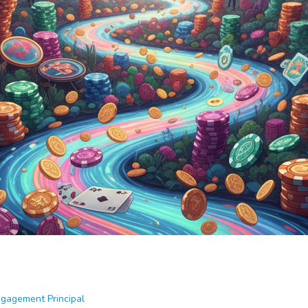
Engagement Principal