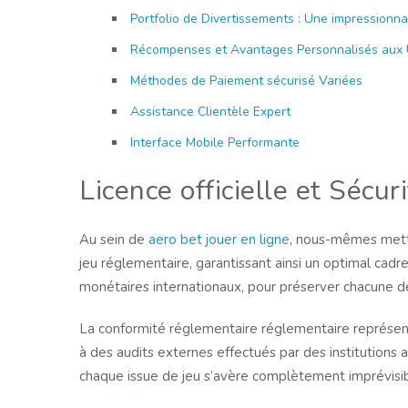
Portfolio de Divertissements : Une impression
Récompenses et Avantages Personnalisés aux U
Méthodes de Paiement sécurisé Variées
Assistance Clientèle Expert
Interface Mobile Performante
Licence officielle et Séc
Au sein de
aero bet jouer en ligne
, nous-mêmes metto
jeu réglementaire, garantissant ainsi un optimal cad
monétaires internationaux, pour préserver chacune d
La conformité réglementaire réglementaire représe
à des audits externes effectués par des institutions a
chaque issue de jeu s’avère complètement imprévisib