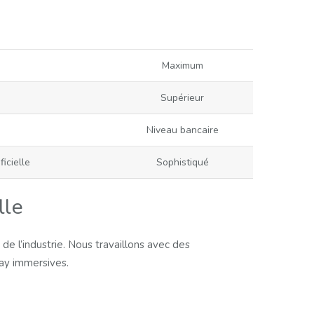
Maximum
Supérieur
Niveau bancaire
icielle
Sophistiqué
lle
de l’industrie. Nous travaillons avec des
ay immersives.