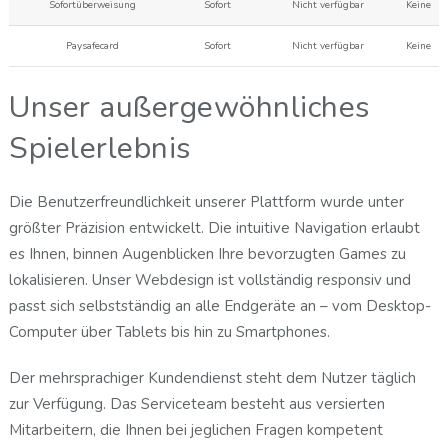
Sofortüberweisung
Sofort
Nicht verfügbar
Keine
Paysafecard
Sofort
Nicht verfügbar
Keine
Unser außergewöhnliches
Spielerlebnis
Die Benutzerfreundlichkeit unserer Plattform wurde unter
größter Präzision entwickelt. Die intuitive Navigation erlaubt
es Ihnen, binnen Augenblicken Ihre bevorzugten Games zu
lokalisieren. Unser Webdesign ist vollständig responsiv und
passt sich selbstständig an alle Endgeräte an – vom Desktop-
Computer über Tablets bis hin zu Smartphones.
Der mehrsprachiger Kundendienst steht dem Nutzer täglich
zur Verfügung. Das Serviceteam besteht aus versierten
Mitarbeitern, die Ihnen bei jeglichen Fragen kompetent