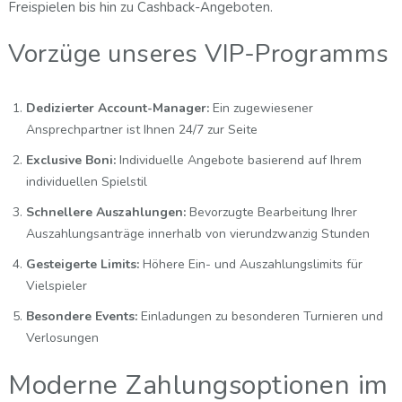
Freispielen bis hin zu Cashback-Angeboten.
Vorzüge unseres VIP-Programms
Dedizierter Account-Manager:
Ein zugewiesener
Ansprechpartner ist Ihnen 24/7 zur Seite
Exclusive Boni:
Individuelle Angebote basierend auf Ihrem
individuellen Spielstil
Schnellere Auszahlungen:
Bevorzugte Bearbeitung Ihrer
Auszahlungsanträge innerhalb von vierundzwanzig Stunden
Gesteigerte Limits:
Höhere Ein- und Auszahlungslimits für
Vielspieler
Besondere Events:
Einladungen zu besonderen Turnieren und
Verlosungen
Moderne Zahlungsoptionen im