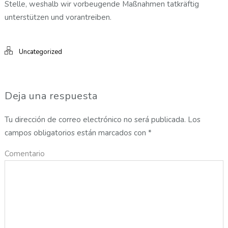
Stelle, weshalb wir vorbeugende Maßnahmen tatkräftig
unterstützen und vorantreiben.
Uncategorized
Deja una respuesta
Tu dirección de correo electrónico no será publicada.
Los
campos obligatorios están marcados con
*
Comentario