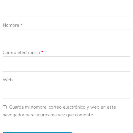
Nombre
*
Correo electrónico
*
Web
Guarda mi nombre, correo electrónico y web en este
navegador para la próxima vez que comente.