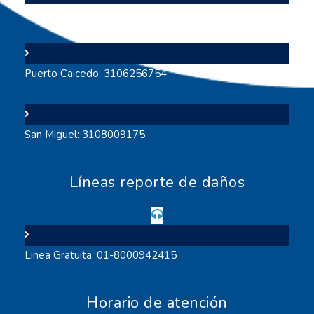
Puerto Asís: 3112642117
Puerto Caicedo: 3106256754
San Miguel: 3108009175
Líneas reporte de daños
Linea Gratuita: 01-8000942415
Horario de atención