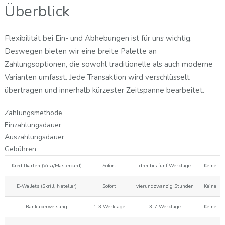
Überblick
Flexibilität bei Ein- und Abhebungen ist für uns wichtig.
Deswegen bieten wir eine breite Palette an
Zahlungsoptionen, die sowohl traditionelle als auch moderne
Varianten umfasst. Jede Transaktion wird verschlüsselt
übertragen und innerhalb kürzester Zeitspanne bearbeitet.
Zahlungsmethode
Einzahlungsdauer
Auszahlungsdauer
Gebühren
Kreditkarten (Visa/Mastercard)
Sofort
drei bis fünf Werktage
Keine
E-Wallets (Skrill, Neteller)
Sofort
vierundzwanzig Stunden
Keine
Banküberweisung
1-3 Werktage
3-7 Werktage
Keine