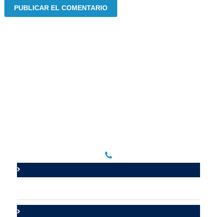
Líneas de contacto
Valle del Guamuez: 3105706447