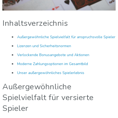
Inhaltsverzeichnis
Außergewöhnliche Spielvielfalt für anspruchsvolle Spieler
Lizenzen und Sicherheitsnormen
Verlockende Bonusangebote und Aktionen
Moderne Zahlungsoptionen im Gesamtbild
Unser außergewöhnliches Spielerlebnis
Außergewöhnliche
Spielvielfalt für versierte
Spieler