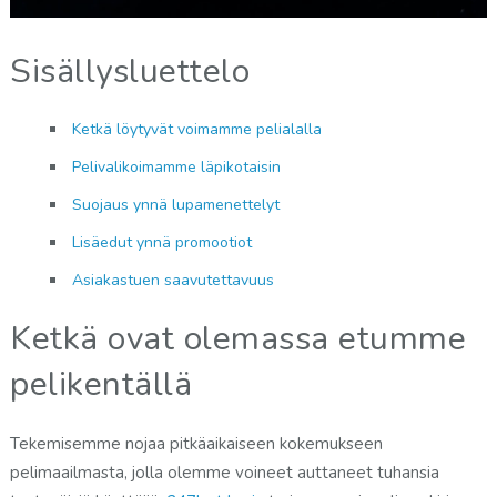
Sisällysluettelo
Ketkä löytyvät voimamme pelialalla
Pelivalikoimamme läpikotaisin
Suojaus ynnä lupamenettelyt
Lisäedut ynnä promootiot
Asiakastuen saavutettavuus
Ketkä ovat olemassa etumme
pelikentällä
Tekemisemme nojaa pitkäaikaiseen kokemukseen
pelimaailmasta, jolla olemme voineet auttaneet tuhansia