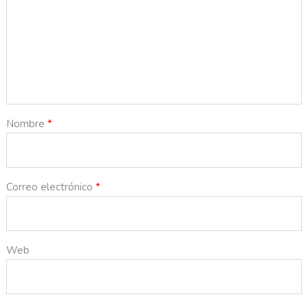
Nombre
*
Correo electrónico
*
Web