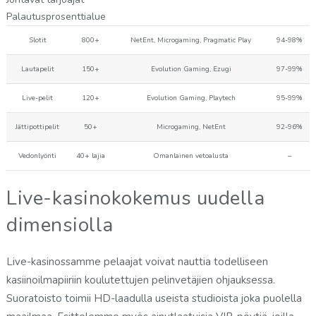
Palautusprosenttialue
Slotit
800+
NetEnt, Microgaming, Pragmatic Play
94-98%
Lautapelit
150+
Evolution Gaming, Ezugi
97-99%
Live-pelit
120+
Evolution Gaming, Playtech
95-99%
Jättipottipelit
50+
Microgaming, NetEnt
92-96%
Vedonlyönti
40+ lajia
Omanlainen vetoalusta
–
Live-kasinokokemus uudella
dimensiolla
Live-kasinossamme pelaajat voivat nauttia todelliseen
kasiinoilmapiiriin koulutettujen pelinvetäjien ohjauksessa.
Suoratoisto toimii HD-laadulla useista studioista joka puolella