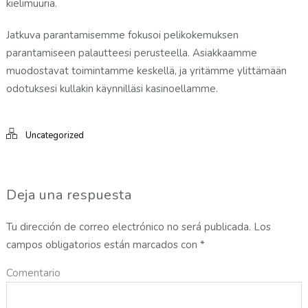
kielimuuria.
Jatkuva parantamisemme fokusoi pelikokemuksen
parantamiseen palautteesi perusteella. Asiakkaamme
muodostavat toimintamme keskellä, ja yritämme ylittämään
odotuksesi kullakin käynnilläsi kasinoellamme.
Uncategorized
Deja una respuesta
Tu dirección de correo electrónico no será publicada.
Los
campos obligatorios están marcados con
*
Comentario