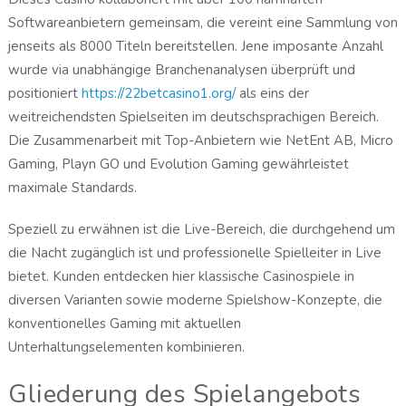
Softwareanbietern gemeinsam, die vereint eine Sammlung von
jenseits als 8000 Titeln bereitstellen. Jene imposante Anzahl
wurde via unabhängige Branchenanalysen überprüft und
positioniert
https://22betcasino1.org/
als eins der
weitreichendsten Spielseiten im deutschsprachigen Bereich.
Die Zusammenarbeit mit Top-Anbietern wie NetEnt AB, Micro
Gaming, Playn GO und Evolution Gaming gewährleistet
maximale Standards.
Speziell zu erwähnen ist die Live-Bereich, die durchgehend um
die Nacht zugänglich ist und professionelle Spielleiter in Live
bietet. Kunden entdecken hier klassische Casinospiele in
diversen Varianten sowie moderne Spielshow-Konzepte, die
konventionelles Gaming mit aktuellen
Unterhaltungselementen kombinieren.
Gliederung des Spielangebots