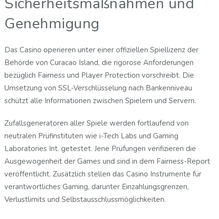
Sicherheitsmaßnahmen und
Genehmigung
Das Casino operieren unter einer offiziellen Spiellizenz der
Behörde von Curacao Island, die rigorose Anforderungen
bezüglich Fairness und Player Protection vorschreibt. Die
Umsetzung von SSL-Verschlüsselung nach Bankenniveau
schützt alle Informationen zwischen Spielern und Servern.
Zufallsgeneratoren aller Spiele werden fortlaufend von
neutralen Prüfinstituten wie i-Tech Labs und Gaming
Laboratories Int. getestet. Jene Prüfungen verifizieren die
Ausgewogenheit der Games und sind in dem Fairness-Report
veröffentlicht. Zusätzlich stellen das Casino Instrumente für
verantwortliches Gaming, darunter Einzahlungsgrenzen,
Verlustlimits und Selbstausschlussmöglichkeiten.