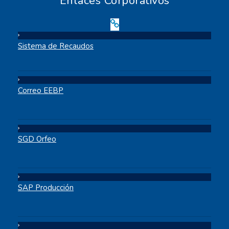
Enlaces Corporativos
Sistema de Recaudos
Correo EEBP
SGD Orfeo
SAP Producción