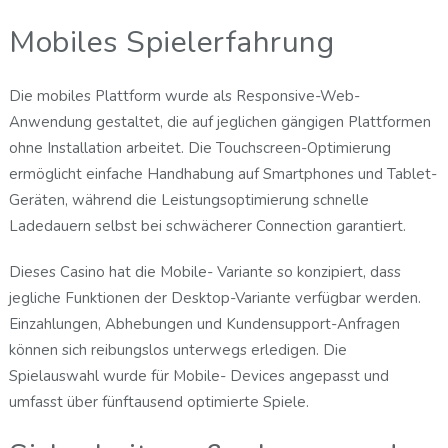
Mobiles Spielerfahrung
Die mobiles Plattform wurde als Responsive-Web-
Anwendung gestaltet, die auf jeglichen gängigen Plattformen
ohne Installation arbeitet. Die Touchscreen-Optimierung
ermöglicht einfache Handhabung auf Smartphones und Tablet-
Geräten, während die Leistungsoptimierung schnelle
Ladedauern selbst bei schwächerer Connection garantiert.
Dieses Casino hat die Mobile- Variante so konzipiert, dass
jegliche Funktionen der Desktop-Variante verfügbar werden.
Einzahlungen, Abhebungen und Kundensupport-Anfragen
können sich reibungslos unterwegs erledigen. Die
Spielauswahl wurde für Mobile- Devices angepasst und
umfasst über fünftausend optimierte Spiele.