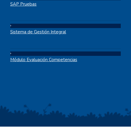
SAP Pruebas
Sistema de Gestión Integral
Módulo Evaluación Competencias
2021 © Empresa de Energía del Bajo Putumayo S.A. E.S.P.